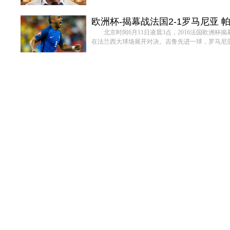
欧洲杯-揭幕战法国2-1罗马尼亚 
北京时间6月11日凌晨3点，2016法国欧洲
在法兰西大球场展开对决。吉鲁先进一球，罗马尼亚的