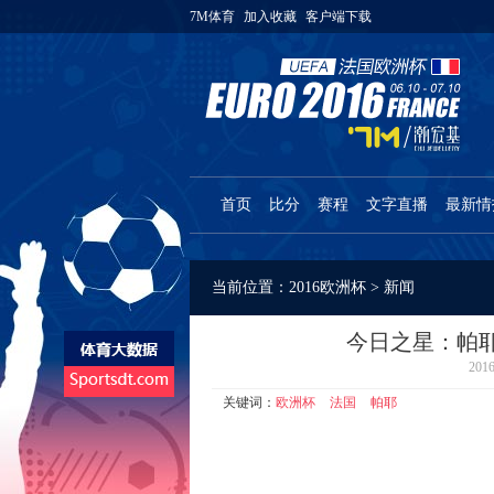
7M体育
加入收藏
客户端下载
首页
比分
赛程
文字直播
最新情
当前位置：
2016欧洲杯
>
新闻
今日之星：帕耶
20
关键词：
欧洲杯
法国
帕耶