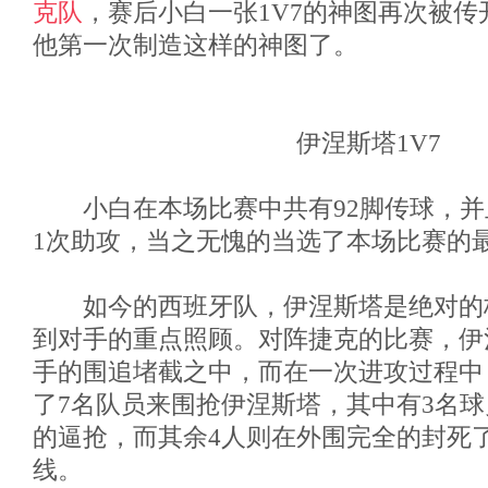
克队
，赛后小白一张1V7的神图再次被
他第一次制造这样的神图了。
伊涅斯塔1V7
小白在本场比赛中共有92脚传球，并
1次助攻，当之无愧的当选了本场比赛的
如今的西班牙队，伊涅斯塔是绝对的
到对手的重点照顾。对阵捷克的比赛，伊
手的围追堵截之中，而在一次进攻过程中
了7名队员来围抢伊涅斯塔，其中有3名
的逼抢，而其余4人则在外围完全的封死
线。