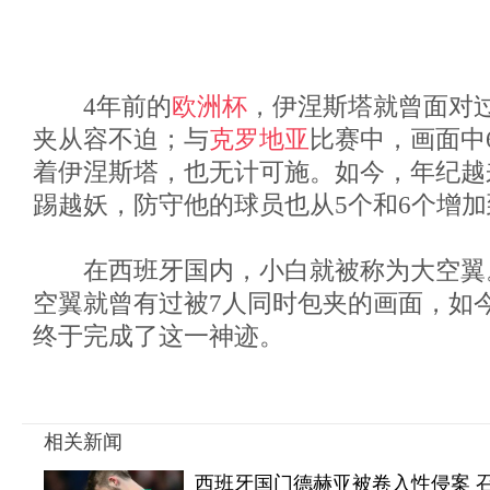
4年前的
欧洲杯
，伊涅斯塔就曾面对
夹从容不迫；与
克罗地亚
比赛中，画面中
着伊涅斯塔，也无计可施。如今，年纪越
踢越妖，防守他的球员也从5个和6个增加
在西班牙国内，小白就被称为大空翼
空翼就曾有过被7人同时包夹的画面，如
终于完成了这一神迹。
相关新闻
西班牙国门德赫亚被卷入性侵案 