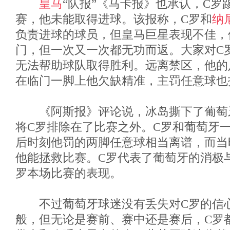
皇马
“队报”《马卡报》也承认，C罗
赛，他未能取得进球。该报称，C罗和
纳
负责进球的球员，但皇马巨星表现不佳，
门，但一次又一次都无功而返。大家对C
无法帮助球队取得胜利。远离禁区，他的
在临门一脚上他欠缺精准，主罚任意球也
《阿斯报》评论说，冰岛撕下了葡萄
将C罗排除在了比赛之外。C罗和葡萄牙
后时刻他罚的两脚任意球相当离谱，而当
他能拯救比赛。C罗代表了葡萄牙的消极
罗本场比赛的表现。
不过葡萄牙球迷没有丢失对C罗的信心
般，但无论是赛前、赛中还是赛后，C罗