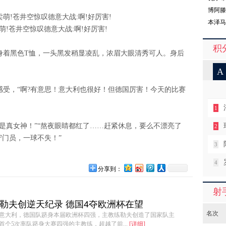
反馈
博阿滕
本泽马
萌!苍井空惊叹德意大战:啊!好厉害!
积
着黑色T恤，一头黑发稍显凌乱，浓眉大眼清秀可人。身后
A
，“啊?有意思！意大利也很好！但德国厉害！今天的比赛
1
真女神！”“熬夜眼睛都红了……赶紧休息，要么不漂亮了
2
守门员，一球不失！”
3
4
分享到：
射
!勒夫创逆天纪录 德国4夺欧洲杯在望
名次
意大利，德国队跻身本届欧洲杯四强，主教练勒夫创造了国家队主
首个5次率队跻身大赛四强的主教练，超越了前...
[详细]