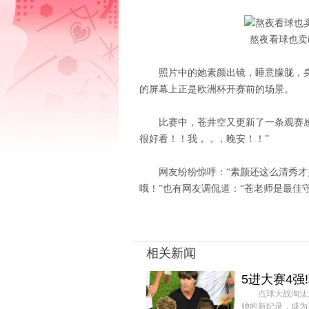
熬夜看球也卖
照片中的她素颜出镜，睡意朦胧，身
的屏幕上正是欧洲杯开赛前的场景。
比赛中，苍井空又更新了一条观赛感受
很好看！！我，，，晚安！！”
网友纷纷惊呼：“素颜还这么清秀才是
哦！”也有网友调侃道：“苍老师是最佳
相关新闻
5进大赛4强
点球大战淘汰
帅的新纪录，成为