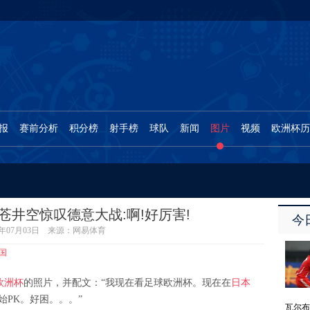
报
赛前分析
积分榜
射手榜
球队
新闻
图片
视频
欧洲杯历
返回
苹果
苍井空惊叹德意大战:啊!好厉害!
安卓
今
16年07月03日 来源：网易体育
微信
国
欧洲杯
的照片，并配文：“我现在看足球欧洲杯。现在在
日本
微博
始PK。好困。。。”
瓦尔布