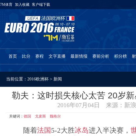
7M体育
加入收藏
客户端下载
首页
比分
赛程
文字直播
最新情报
赛前分析
积分榜
射
当前位置：
2016欧洲杯
>
新闻
勒夫：这时损失核心太苦 20岁
2016年07月04日 来源：新
关键词：
德国
戈麦斯
魏格尔
随着
法国
5-2大胜
冰岛
进入半决赛，