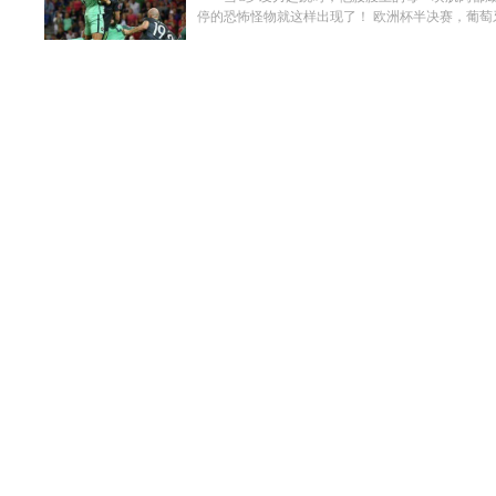
停的恐怖怪物就这样出现了！ 欧洲杯半决赛，葡萄牙