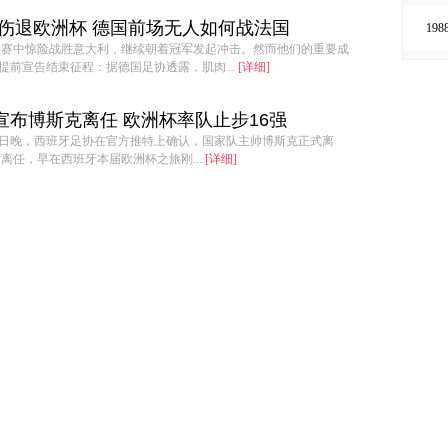
8
斯伤退欧洲杯 德国前场无人如何战法国
198
8
8决赛中惊险战胜意大利，继续朝着冠军发起冲击。然而他们的重要成
198
提前宣告结束征程：据德国足协透露，肌肉...
[详细]
8
198
18
宣布博斯克离任 欧洲杯率队止步16强
19
4日晚，西班牙足协在官方推特上确认，国家队主帅博斯克正式离
197
离任，早在西班牙本届欧洲杯之旅刚...
[详细]
20
197
20
196
20
196
20
196
20
20
20
20
20