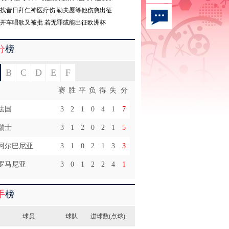
找昔日拜仁神医疗伤 勒夫愿等他伤愈出征
开车唱歌又被批 若无罪或能出征欧洲杯
分
榜
B
C
D
E
F
赛
胜
平
负
得
失
分
法国
3
2
1
0
4
1
7
瑞士
3
1
2
0
2
1
5
阿尔巴尼亚
3
1
0
2
1
3
3
罗马尼亚
3
0
1
2
2
4
1
手
榜
球员
球队
进球数(点球)