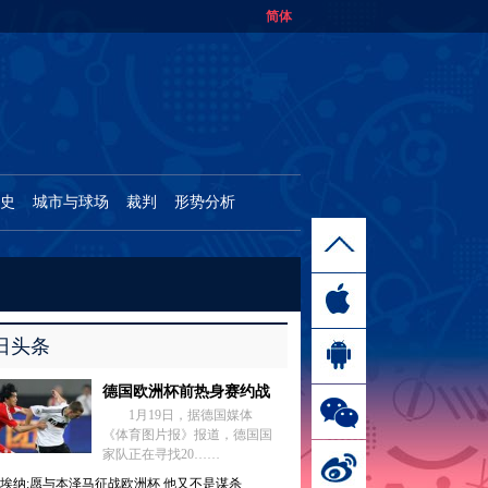
简体
史
城市与球场
裁判
形势分析
日头条
德国欧洲杯前热身赛约战
1月19日，据德国媒体
《体育图片报》报道，德国国
家队正在寻找20……
埃纳:愿与本泽马征战欧洲杯 他又不是谋杀