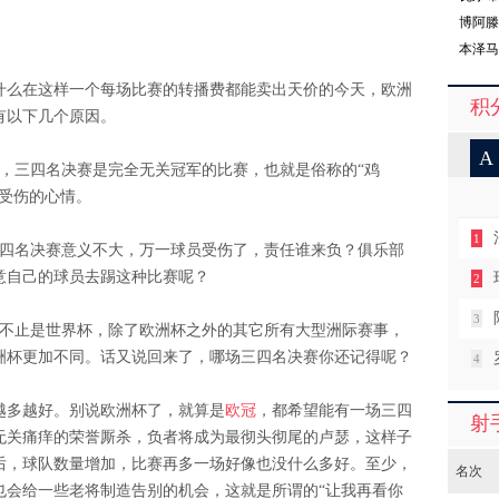
反馈
博阿滕
本泽马
什么在这样一个每场比赛的转播费都能卖出天价的今天，欧洲
积
有以下几个原因。
A
三四名决赛是完全无关冠军的比赛，也就是俗称的“鸡
受伤的心情。
1
四名决赛意义不大，万一球员受伤了，责任谁来负？俱乐部
意自己的球员去踢这种比赛呢？
2
3
不止是世界杯，除了欧洲杯之外的其它所有大型洲际赛事，
洲杯更加不同。话又说回来了，哪场三四名决赛你还记得呢？
4
多越好。别说欧洲杯了，就算是
欧冠
，都希望能有一场三四
射
无关痛痒的荣誉厮杀，负者将成为最彻头彻尾的卢瑟，这样子
后，球队数量增加，比赛再多一场好像也没什么多好。至少，
名次
也会给一些老将制造告别的机会，这就是所谓的“让我再看你