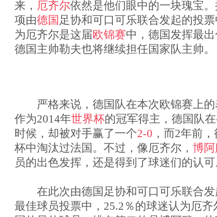
来，
厄齐尔
依然是他们眼中的一块瑰宝。
项由
德国
足协和可口可乐联合发起的投票中
为厄齐尔是这届
欧锦赛
中，德国发挥最出
德国主帅勒夫也将继续担任国家队主帅。
严格来说，德国队在本次欧锦赛上的
作为2014年
世界杯
的冠军得主，德国队在
时候，却被对手赢了一个
2-0
，而2年前
杯中淘汰过法国。不过，像厄齐尔，
博阿
员的出色发挥，还是得到了球迷们的认可
在此次由德国足协和可口可乐联合发
最佳球员投票中，25.2％的球迷认为厄