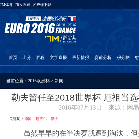
7M体育
加入收藏
客户端下载
首页
比分
赛程
文字直播
最新情报
赛前分析
积分榜
射
当前位置：
2016欧洲杯
>
新闻
勒夫留任至2018世界杯 厄祖当
2016年07月13日 来源：网
关键词：
德国
厄齐尔
勒夫
虽然早早的在半决赛就遭到淘汰，但